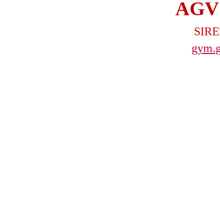
AGV
SIRE
gym.